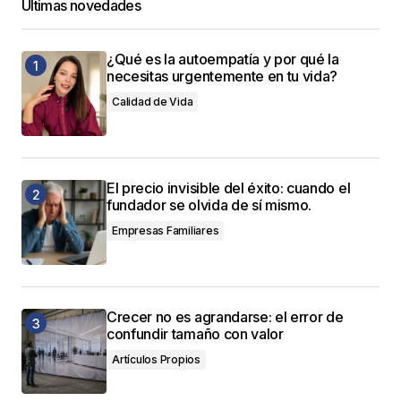
Últimas novedades
¿Qué es la autoempatía y por qué la
necesitas urgentemente en tu vida?
Calidad de Vida
El precio invisible del éxito: cuando el
fundador se olvida de sí mismo.
Empresas Familiares
Crecer no es agrandarse: el error de
confundir tamaño con valor
Artículos Propios