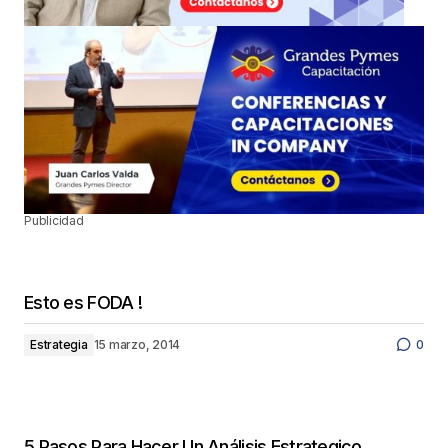
Publicidad
Esto es FODA !
Estrategia
15 marzo, 2014
0
5 Pasos Para Hacer Un Análisis Estrategico