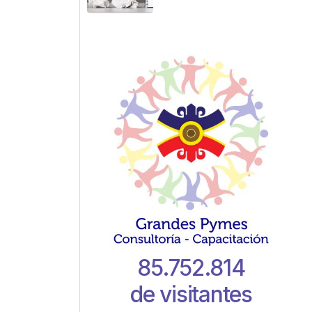
85.752.814
de visitantes