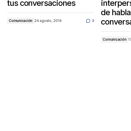
tus conversaciones
interpers
de habla
conversa
Comunicación
24 agosto, 2014
3
Comunicación
1