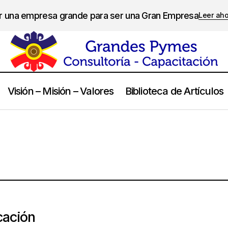
er una empresa grande para ser una Gran Empresa
Leer ah
Visión – Misión – Valores
Biblioteca de Artículos
ación