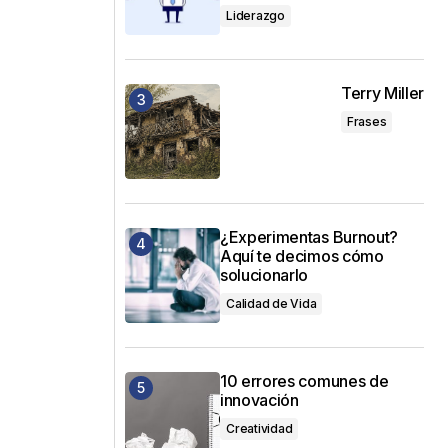
Liderazgo
Terry Miller
Frases
¿Experimentas Burnout?
Aquí te decimos cómo
solucionarlo
Calidad de Vida
10 errores comunes de
innovación
Creatividad