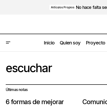
No hace falta s
Artículos Propios
Inicio
Quien soy
Proyecto
escuchar
Últimas notas
6 formas de mejorar
Comunic