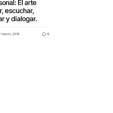
onal: El arte
r, escuchar,
r y dialogar.
7 marzo, 2014
6