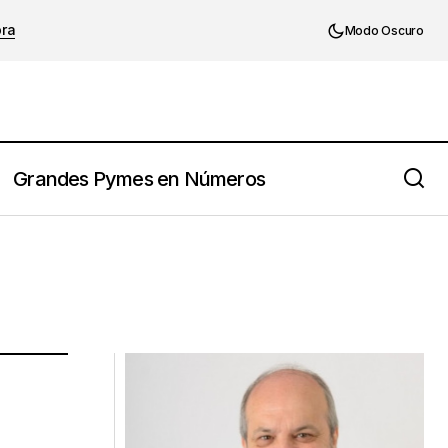
ora
Modo Oscuro
Grandes Pymes en Números