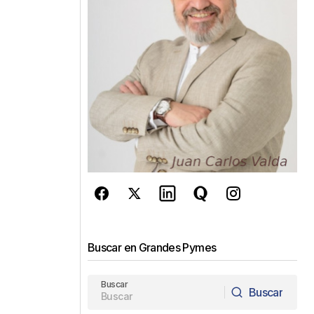
Buscar en Grandes Pymes
Buscar
Buscar
Buscar