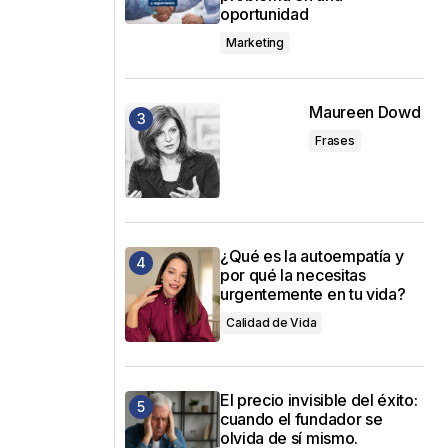
oportunidad
Marketing
Maureen Dowd
Frases
¿Qué es la autoempatía y
por qué la necesitas
urgentemente en tu vida?
Calidad de Vida
El precio invisible del éxito:
cuando el fundador se
olvida de sí mismo.