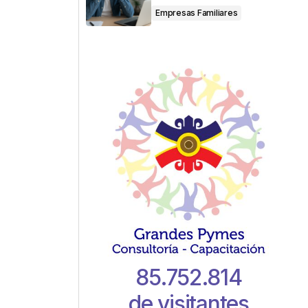
Empresas Familiares
85.752.814
de visitantes