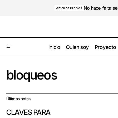
No hace falta s
Artículos Propios
Inicio
Quien soy
Proyecto
bloqueos
Últimas notas
CLAVES PARA