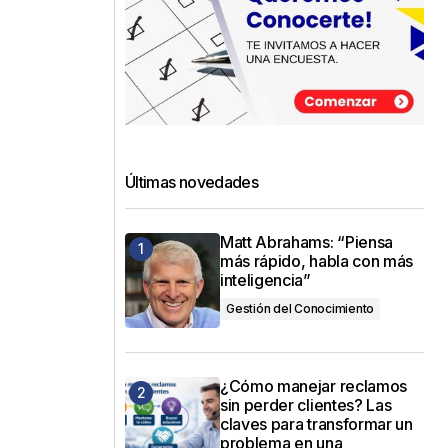
Últimas novedades
Matt Abrahams: “Piensa
más rápido, habla con más
inteligencia”
Gestión del Conocimiento
¿Cómo manejar reclamos
sin perder clientes? Las
claves para transformar un
problema en una