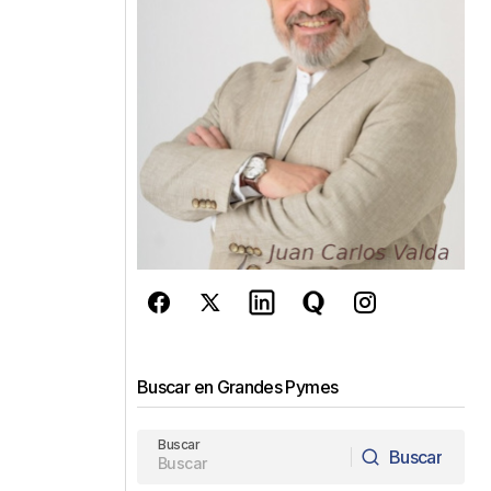
Buscar en Grandes Pymes
Buscar
Buscar
Buscar