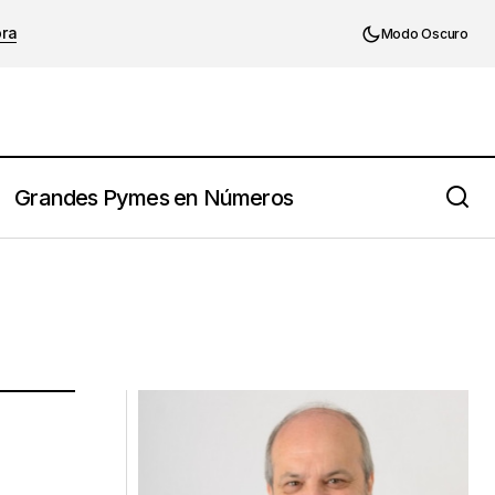
ora
Modo Oscuro
Grandes Pymes en Números