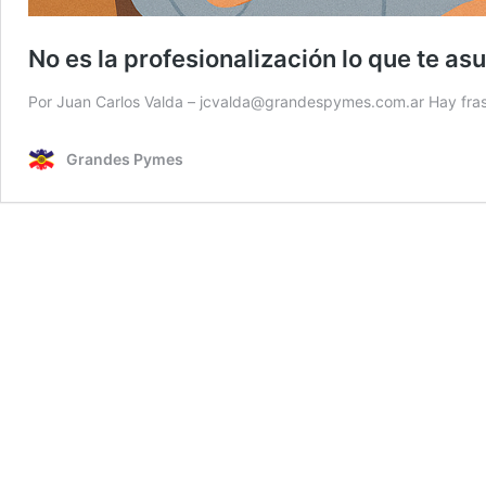
No es la profesionalización lo que te asu
Por Juan Carlos Valda – jcvalda@grandespymes.com.ar Hay fra
Grandes Pymes